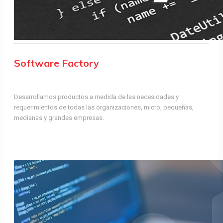
Software Factory
Desarrollamos productos a medida de las necesidades y
requerimientos de todas las organizaciones, micro, pequeñas,
medianas y grandes empresas.