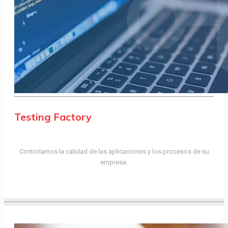
Testing Factory
Controlamos la calidad de las aplicaciones y los procesos de su
empresa.