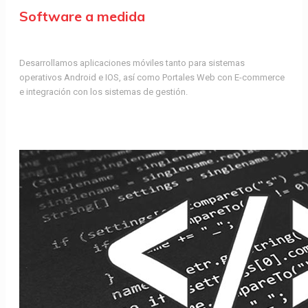
Software a medida
Desarrollamos aplicaciones móviles tanto para sistemas
operativos Android e IOS, así como Portales Web con E-commerce
e integración con los sistemas de gestión.