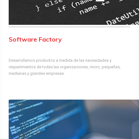
Software Factory
Desarrollamos productos a medida de las necesidades y
requerimientos de todas las organizaciones, micro, pequeñas,
medianas y grandes empresas.