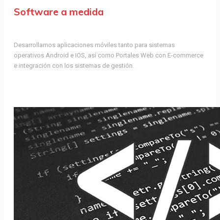
Software a medida
Desarrollamos aplicaciones móviles tanto para sistemas
operativos Android e IOS, así como Portales Web con E-commerce
e integración con los sistemas de gestión.